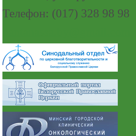
Телефон: (017) 328 98 98
pantanassa.by@gmail.com