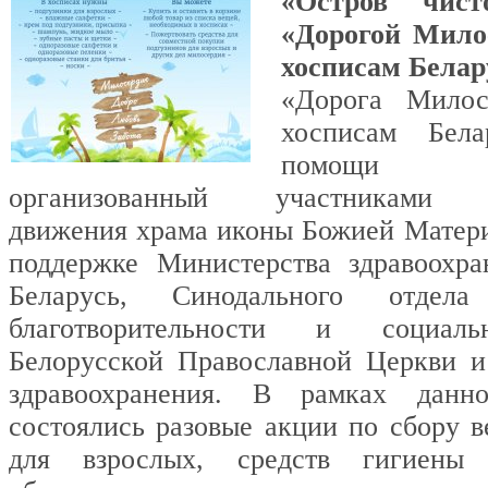
«Остров чис
«Дорогой Мило
хосписам Белар
«Дорога Мило
хосписам Бел
помощи он
организованный участниками до
движения храма иконы Божией Матер
поддержке Министерства здравоохра
Беларусь, Синодального отдел
благотворительности и социал
Белорусской Православной Церкви и
здравоохранения. В рамках данн
состоялись разовые акции по сбору в
для взрослых, средств гигиены