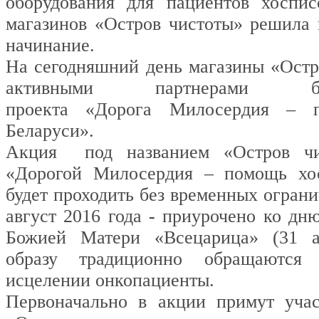
оборудования для пациентов хоспис
магазинов «Остров чистоты» решила 
начинание.
На сегодняшний день магазины «Остр
активными партнерами благо
проекта «Дорога Милосердия ‒ 
Беларуси».
Акция под названием «Остров чи
«Дорогой Милосердия – помощь хо
будет проходить без временных ограни
август 2016 года
-
приурочено ко дн
Божией Матери «Всецарица» (31 а
образу традиционно обращаются
исцелении онкопациенты.
Первоначально в акции примут учас