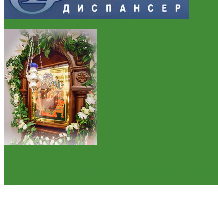
Приход храма иконы Бож