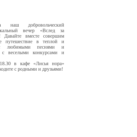
 наш добровольческий
ыкальный вечер «Вслед за
»! Давайте вместе совершим
ое путешествие в теплой и
 с любимыми песнями и
, с веселыми конкурсами и
18.30 в кафе «Лисья нора»
иходите с родными и друзьями!