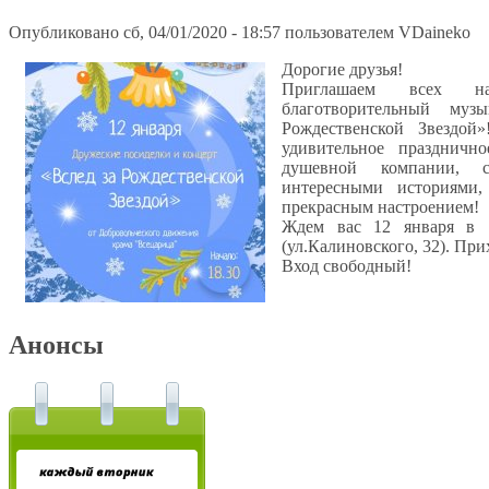
Опубликовано сб, 04/01/2020 - 18:57 пользователем
VDaineko
Дорогие друзья!
Приглашаем всех на
благотворительный муз
Рождественской Звездой
удивительное праздничн
душевной компании,
интересными историями
прекрасным настроением!
Ждем вас 12 января в 
(ул.Калиновского, 32). Пр
Вход свободный!
Анонсы