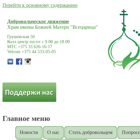
Перейти к основному содержанию
Добровольческое движение
Храм иконы Божией Матери "Всецарица"
Грушевская 50
Колл центр пн-пт с 9.00 до 18.00
МТС +375 33 626-16-17
Velcom +375 44 533-05-05
Главное меню
Новости
О нас
Стать добровольцем
Попроси