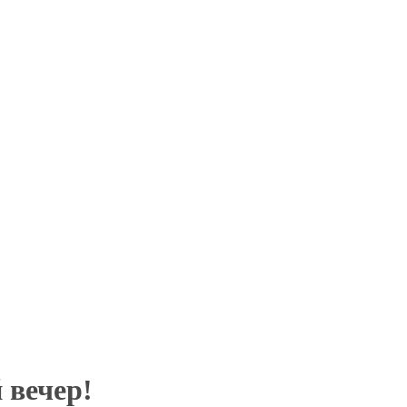
 вечер!