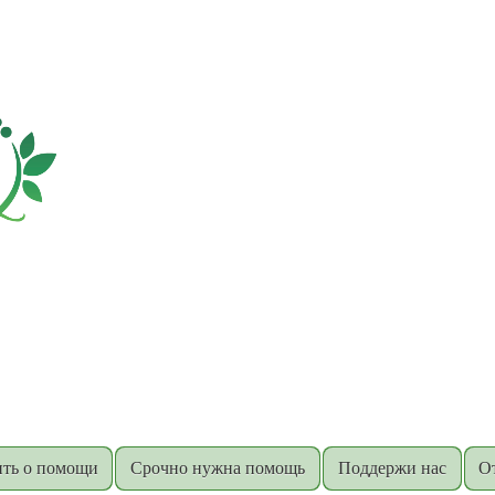
ть о помощи
Срочно нужна помощь
Поддержи нас
О