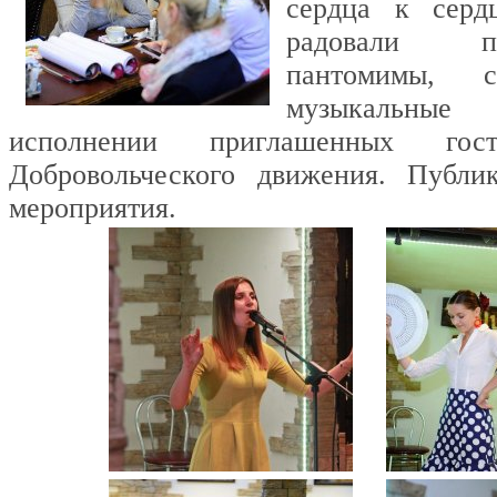
сердца к серд
радовали п
пантомимы, с
музыкальные
исполнении приглашенных го
Добровольческого движения. Публи
мероприятия.