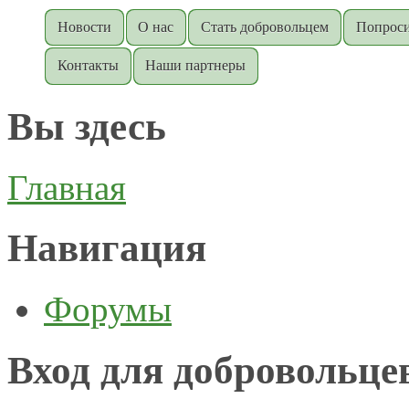
Новости
О нас
Стать добровольцем
Попроси
Контакты
Наши партнеры
Вы здесь
Главная
Навигация
Форумы
Вход для добровольце