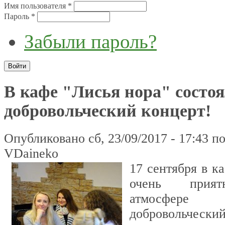
Имя пользователя
*
Пароль
*
Забыли пароль?
В кафе "Лисья нора" состо
добровольческий концерт!
Опубликовано сб, 23/09/2017 - 17:43 п
VDaineko
17 сентября в к
очень прият
атмосфере
добровольчес