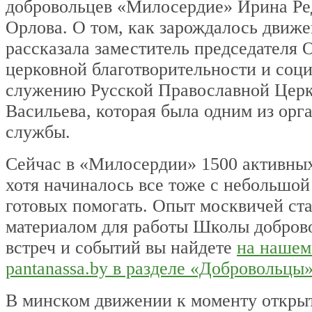
добровольцев «Милосердие» Ирина Ре
Орлова. О том, как зарождалось движ
рассказала заместитель председателя 
церковной благотворительности и соц
служению Русской Православной Цер
Васильева, которая была одним из орг
службы.
Сейчас в «Милосердии» 1500 активных
хотя начиналось все тоже с небольшой
готовых помогать. Опыт москвичей ст
материалом для работы Школы добров
встреч и событий вы найдете
на нашем
pantanassa.by в разделе «Добровольцы
В минском движении к моменту откры