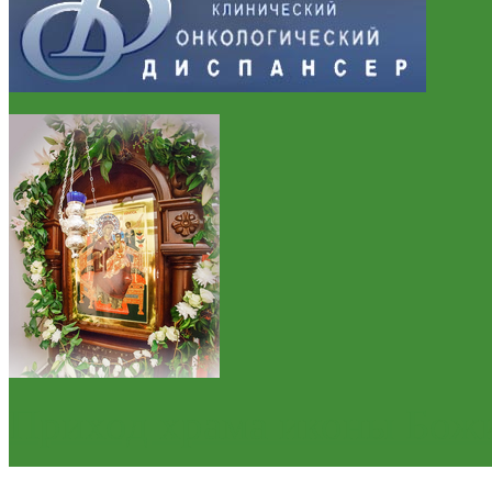
Приход храма иконы Бож